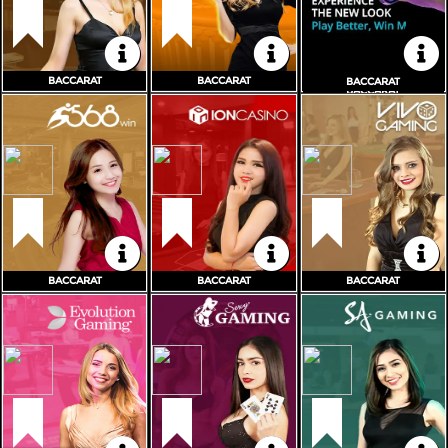
27
52
DAFTAR
MASUK
DAFTAR
MASUK
DAFTAR
MASUK
MEJA
MEJA
Referral
KEMBALI
KEMBALI
KEMBALI
Promosi
BACCARAT
BACCARAT
BACCARAT
BACCARAT
BACCARAT
BACCARAT
Meja
Min
Max
Meja
Min
Max
Meja
Min
Max
Hubungi Kami
Baccarat
10Rb
5Jt
Baccarat
5Rb
30Jt
Baccarat
5Rb
30Jt
Roulette
1Rb
25Jt
Roulette
1Rb
125Jt
Roulette
1Rb
30Jt
Sic Bo
1Rb
25Jt
Live Chat
Sicbo
1Rb
125Jt
Blackjack
250Rb
30Jt
Dragon Tiger
10Rb
10Jt
Dragon Tiger
5Rb
30Jt
Special Games
10Rb
30Jt
Special Games
1Rb
2Jt
Pengaduan Customer
13
6
8
DAFTAR
MASUK
DAFTAR
MASUK
DAFTAR
MASUK
MEJA
MEJA
MEJA
Pilih Bahasa:
KEMBALI
KEMBALI
KEMBALI
BACCARAT
BACCARAT
BACCARAT
BACCARAT
BACCARAT
BACCARAT
Meja
Min
Max
Meja
Min
Max
Meja
Min
Max
Roulette
1Rb
20Jt
Baccarat
10Rb
30Jt
Baccarat
1Rb
30Jt
Baccarat
2Rb
10Jt
Dragon Tiger
10Rb
30Jt
Dragon Tiger
1Rb
30Jt
MASUK
DAFTAR
Sicbo
2Rb
10Jt
Dragon Tiger
10Rb
10Jt
Sicbo
10Rb
30Jt
Roulette
1Rb
30Jt
Blackjack
10Rb
20Jt
Roulette
10Rb
30Jt
Sicbo
1Rb
30Jt
Wheel
1Rb
10Jt
&copy; PLUTO88 Login & Daftar Situs Utama
Game Online Terbaik. Hak Cipta Dilindungi.
38
19
16
DAFTAR
MASUK
DAFTAR
MASUK
DAFTAR
MASUK
MEJA
MEJA
MEJA